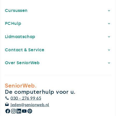
Cursussen
PCHulp
Lidmaatschap
Contact & Service
Over SeniorWeb
SeniorWeb.
De computerhulp voor u.
030 - 276 99 65
leden@seniorweb.nl