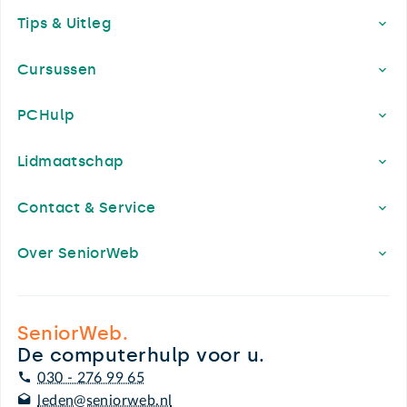
Tips & Uitleg
Cursussen
PCHulp
Lidmaatschap
Contact & Service
Over SeniorWeb
SeniorWeb.
De computerhulp voor u.
030 - 276 99 65
leden@seniorweb.nl