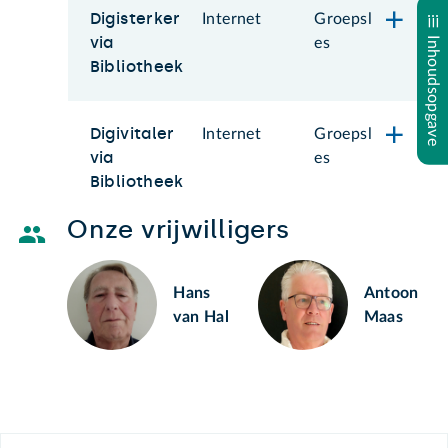
Digisterker
Internet
Groepsl
via
Inhoudsopgave
es
Bibliotheek
Digivitaler
Internet
Groepsl
via
es
Bibliotheek
Onze vrijwilligers
Hans
Antoon
van Hal
Maas
Footer