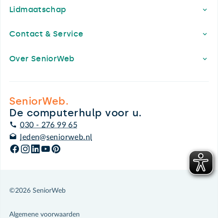
Lidmaatschap
Contact & Service
Over SeniorWeb
SeniorWeb.
De computerhulp voor u.
030 - 276 99 65
leden@seniorweb.nl
©2026 SeniorWeb
Algemene voorwaarden