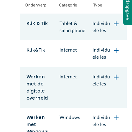
Inhoudsopgave
Onderwerp
Categorie
Type
Klik & Tik
Tablet &
Individu
smartphone
ele les
Klik&Tik
Internet
Individu
ele les
Werken
Internet
Individu
met de
ele les
digitale
overheid
Werken
Windows
Individu
met
ele les
Windows