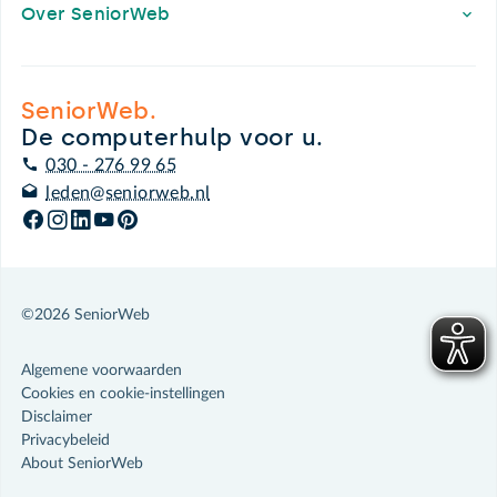
Over SeniorWeb
SeniorWeb.
De computerhulp voor u.
030 - 276 99 65
leden@seniorweb.nl
©2026 SeniorWeb
Algemene voorwaarden
Cookies en cookie-instellingen
Disclaimer
Privacybeleid
About SeniorWeb