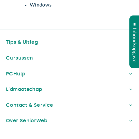
Windows
Inhoudsopgave
Footer
Tips & Uitleg
Cursussen
PCHulp
Lidmaatschap
Contact & Service
Over SeniorWeb