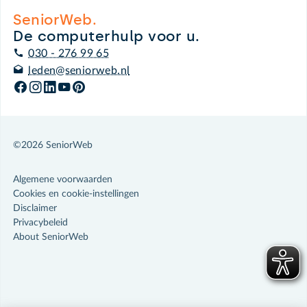
SeniorWeb.
De computerhulp voor u.
030 - 276 99 65
leden@seniorweb.nl
©2026 SeniorWeb
Algemene voorwaarden
Cookies en cookie-instellingen
Disclaimer
Privacybeleid
About SeniorWeb