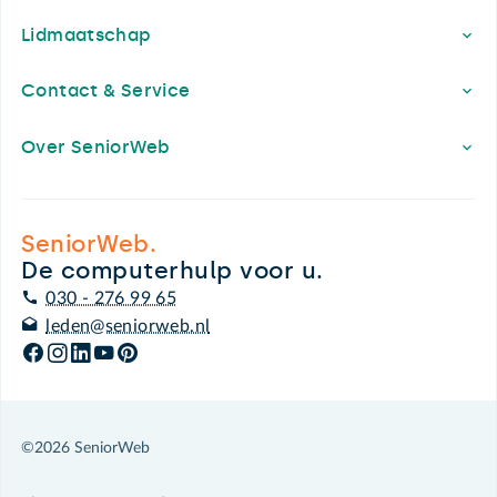
Lidmaatschap
Contact & Service
Over SeniorWeb
SeniorWeb.
De computerhulp voor u.
030 - 276 99 65
leden@seniorweb.nl
©2026 SeniorWeb