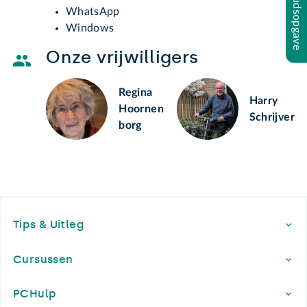
Inhoudsopgave
WhatsApp
Windows
Onze vrijwilligers
Regina
Harry
Hoornen
Schrijver
borg
Footer
Tips & Uitleg
Cursussen
PCHulp