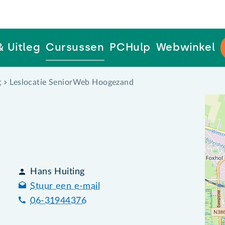
& Uitleg
Cursussen
PCHulp
Webwinkel
t
Leslocatie SeniorWeb Hoogezand
Hans Huiting
Stuur een e-mail
06-31944376