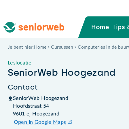
Home
Tips 
Home
Cursussen
Computerles in de buur
Je bent hier:
Leslocatie
SeniorWeb Hoogezand
Contact
SeniorWeb Hoogezand
Hoofdstraat 54
9601 ej Hoogezand
Open in Google Maps