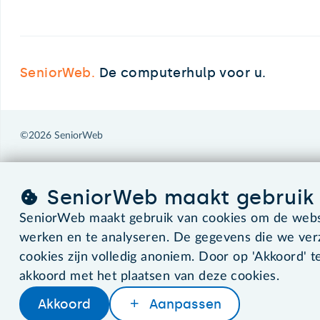
SeniorWeb.
De computerhulp voor u.
©2026 SeniorWeb
SeniorWeb maakt gebruik 
SeniorWeb maakt gebruik van cookies om de websi
werken en te analyseren. De gegevens die we ve
cookies zijn volledig anoniem. Door op 'Akkoord' te
akkoord met het plaatsen van deze cookies.
Akkoord
Aanpassen