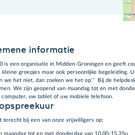
emene informatie
 is een organisatie in Midden-Groningen en geeft co
, kleine groepjes maar ook persoonlijke begeleiding. U
n we het niet, dan zoeken we het op.'' Bij de helpde
men. We zijn geopend van maandag tot en met donder
 computer, uw tablet of uw mobiele telefoon.
oopspreekuur
t terecht bij een van onze vrijwilligers op:
n maandag tot en met donderdag van 10.00-15.35u