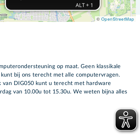
©
OpenStreetMap
mputerondersteuning op maat. Geen klassikale
 kunt bij ons terecht met alle computervragen.
sk van DIG050 kunt u terecht met hardware
dag van 10.00u tot 15.30u. We weten bijna alles