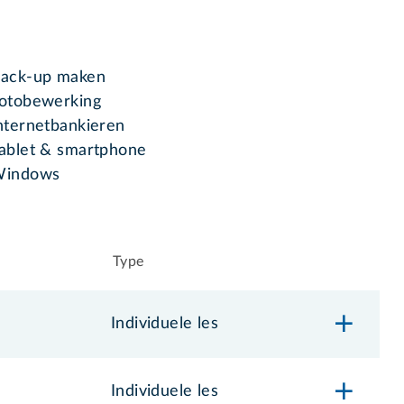
ack-up maken
otobewerking
nternetbankieren
ablet & smartphone
indows
Type
Individuele les
Individuele les