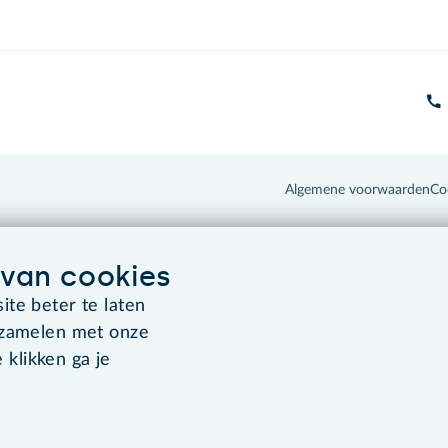
Algemene voorwaarden
Co
van cookies
te beter te laten
rzamelen met onze
 klikken ga je