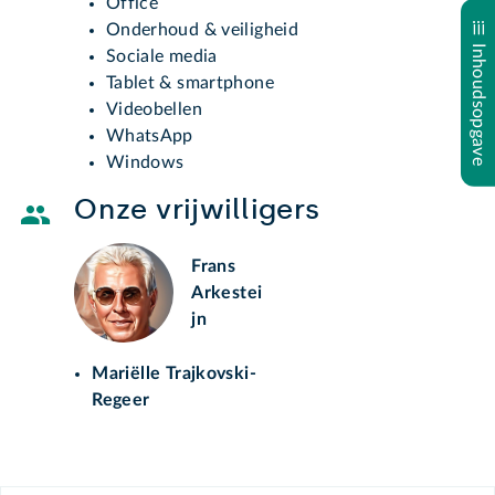
Office
Onderhoud & veiligheid
Inhoudsopgave
Sociale media
Tablet & smartphone
Videobellen
WhatsApp
Windows
Onze vrijwilligers
Frans
Arkestei
jn
Mariëlle Trajkovski-
Regeer