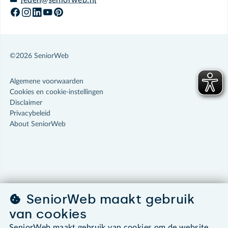
leden@seniorweb.nl
©2026 SeniorWeb
Algemene voorwaarden
Cookies en cookie-instellingen
Disclaimer
Privacybeleid
About SeniorWeb
SeniorWeb maakt gebruik
van cookies
SeniorWeb maakt gebruik van cookies om de website