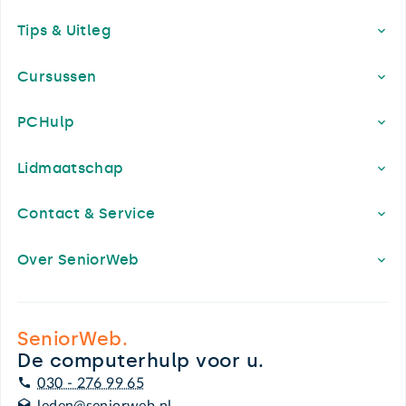
Footer
Tips & Uitleg
Cursussen
PCHulp
Lidmaatschap
Contact & Service
Over SeniorWeb
SeniorWeb.
De computerhulp voor u.
030 - 276 99 65