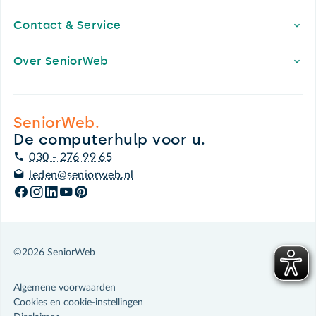
Contact & Service
Over SeniorWeb
SeniorWeb.
De computerhulp voor u.
030 - 276 99 65
leden@seniorweb.nl
©2026 SeniorWeb
Algemene voorwaarden
Cookies en cookie-instellingen