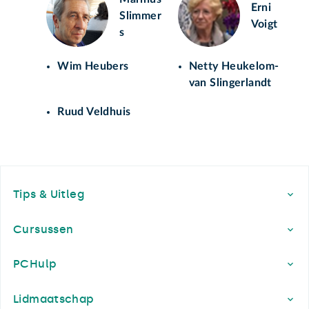
Erni
Slimmer
Voigt
s
Wim Heubers
Netty Heukelom-
van Slingerlandt
Ruud Veldhuis
Footer
Tips & Uitleg
Cursussen
PCHulp
Lidmaatschap