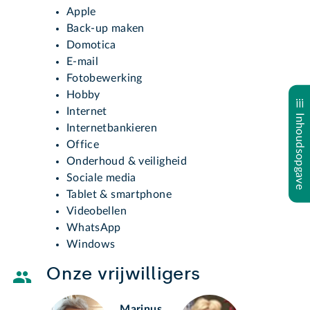
Apple
Back-up maken
Domotica
E-mail
Fotobewerking
Hobby
Internet
Inhoudsopgave
Internetbankieren
Office
Onderhoud & veiligheid
Sociale media
Tablet & smartphone
Videobellen
WhatsApp
Windows
Onze vrijwilligers
Marinus