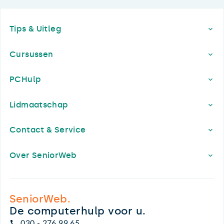
Footer
Tips & Uitleg
Cursussen
PCHulp
Lidmaatschap
Contact & Service
Over SeniorWeb
SeniorWeb.
De computerhulp voor u.
030 - 276 99 65