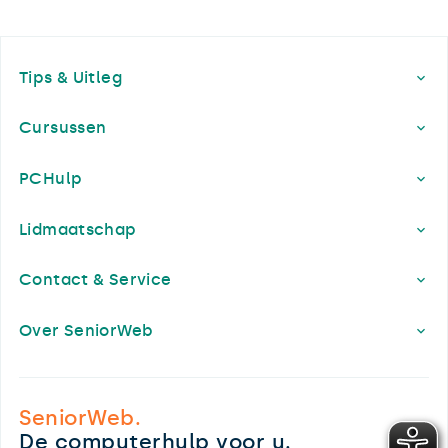
Footer
Tips & Uitleg
Cursussen
PCHulp
Lidmaatschap
Contact & Service
Over SeniorWeb
SeniorWeb.
De computerhulp voor u.