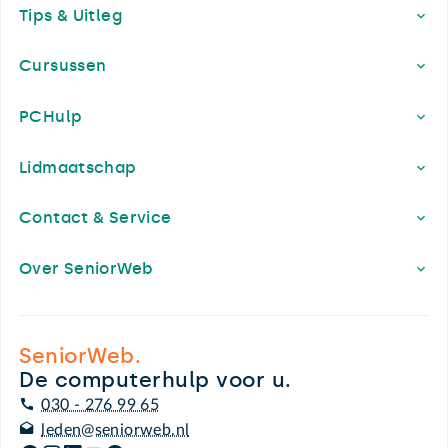
Tips & Uitleg
Cursussen
PCHulp
Lidmaatschap
Contact & Service
Over SeniorWeb
SeniorWeb.
De computerhulp voor u.
030 - 276 99 65
leden@seniorweb.nl