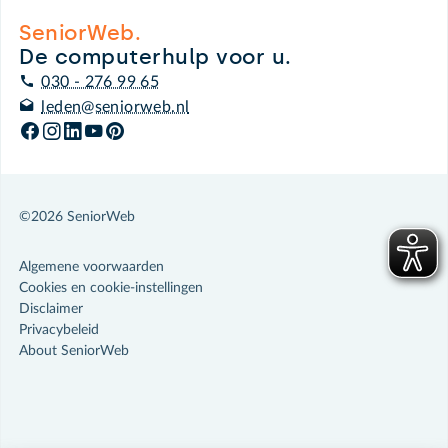
SeniorWeb.
De computerhulp voor u.
030 - 276 99 65
leden@seniorweb.nl
©2026 SeniorWeb
Algemene voorwaarden
Cookies en cookie-instellingen
Disclaimer
Privacybeleid
About SeniorWeb