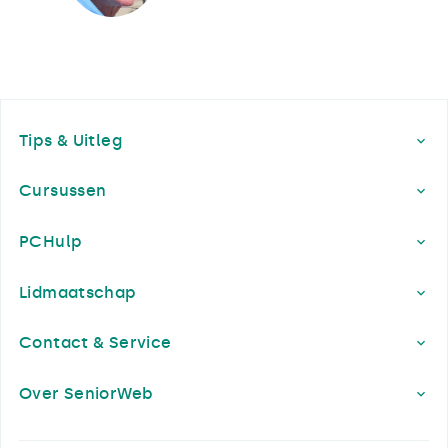
Footer
Tips & Uitleg
Cursussen
PCHulp
Lidmaatschap
Contact & Service
Over SeniorWeb