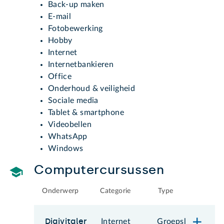
Back-up maken
E-mail
Fotobewerking
Hobby
Internet
Internetbankieren
Office
Onderhoud & veiligheid
Sociale media
Tablet & smartphone
Videobellen
WhatsApp
Windows
Computercursussen
Onderwerp
Categorie
Type
Digivitaler
Internet
Groepsl