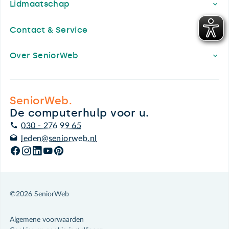
Lidmaatschap
Contact & Service
Over SeniorWeb
SeniorWeb.
De computerhulp voor u.
030 - 276 99 65
leden@seniorweb.nl
©2026 SeniorWeb
Algemene voorwaarden