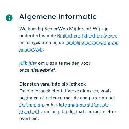
Algemene informatie
Welkom bij SeniorWeb Mijdrecht! Wij zijn
onderdeel van de
Bibliotheek Utrechtse Venen
en aangesloten bij de
landelijke organisatie van
SeniorWeb
.
Klik hier
om u aan te melden voor
onze
nieuwsbrief.
Diensten vanuit de bibliotheek
De bibliotheek biedt diverse diensten, zoals
beginnen of oefenen met de computer op het
Oefenplein
en het
Informatiepunt Digitale
Overheid
voor hulp bij digitaal contact met de
overheid.