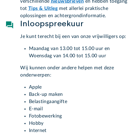
verschillende
nieuwsbrieven
en hebben toegang
tot
Tips & Uitleg
met allerlei praktische
oplossingen en achtergrondinformatie.
Inloopspreekuur
Je kunt terecht bij een van onze vrijwilligers op:
Maandag van 13.00 tot 15.00 uur en
Woensdag van 14.00 tot 15.00 uur
Wij kunnen onder andere helpen met deze
onderwerpen:
Apple
Back-up maken
Belastingaangifte
E-mail
Fotobewerking
Hobby
Internet