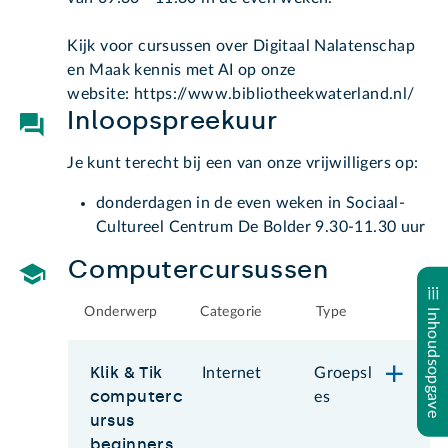
Kijk voor cursussen over Digitaal Nalatenschap
en Maak kennis met AI op onze
website: https://www.bibliotheekwaterland.nl/
Inloopspreekuur
Je kunt terecht bij een van onze vrijwilligers op:
donderdagen in de even weken in Sociaal-
Cultureel Centrum De Bolder 9.30-11.30 uur
Computercursussen
Onderwerp
Categorie
Type
Inhoudsopgave
Klik & Tik
Internet
Groepsl
computerc
es
ursus
beginners