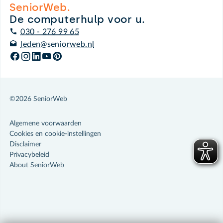
SeniorWeb.
De computerhulp voor u.
030 - 276 99 65
leden@seniorweb.nl
©2026 SeniorWeb
Algemene voorwaarden
Cookies en cookie-instellingen
Disclaimer
Privacybeleid
About SeniorWeb