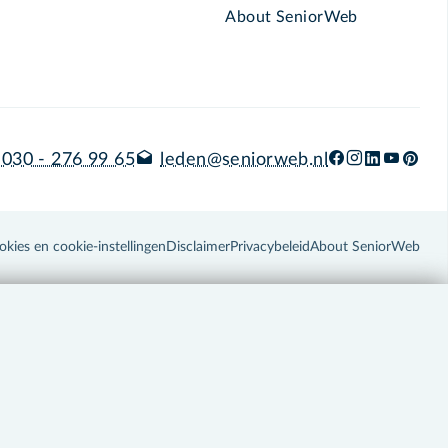
About SeniorWeb
030 - 276 99 65
leden@seniorweb.nl
okies en cookie-instellingen
Disclaimer
Privacybeleid
About SeniorWeb