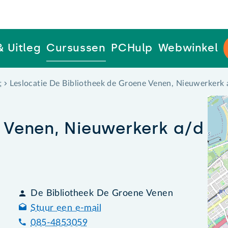
& Uitleg
Cursussen
PCHulp
Webwinkel
t
Leslocatie De Bibliotheek de Groene Venen, Nieuwerkerk a
 Venen, Nieuwerkerk a/d
De Bibliotheek De Groene Venen
Stuur een e-mail
085-4853059