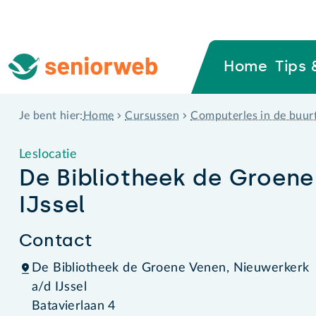
Home
Tips 
Home
Cursussen
Computerles in de buur
Je bent hier:
Leslocatie
De Bibliotheek de Groene
IJssel
Contact
De Bibliotheek de Groene Venen, Nieuwerkerk
a/d IJssel
Batavierlaan 4