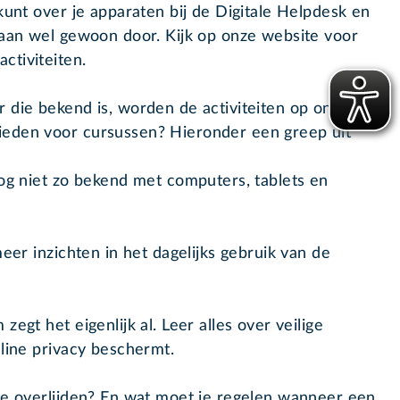
kunt over je apparaten bij de Digitale Helpdesk en
gaan wel gewoon door. Kijk op onze website voor
ctiviteiten.
 die bekend is, worden de activiteiten op onze
ieden voor cursussen? Hieronder een greep uit
nog niet zo bekend met computers, tablets en
eer inzichten in het dagelijks gebruik van de
egt het eigenlijk al. Leer alles over veilige
nline privacy beschermt.
 te overlijden? En wat moet je regelen wanneer een