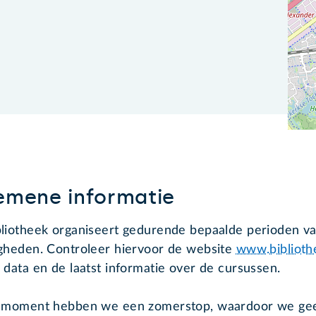
emene informatie
liotheek organiseert gedurende bepaalde perioden van 
gheden. Controleer hiervoor de website
www.biblioth
 data en de laatst informatie over de cursussen.
 moment hebben we een zomerstop, waardoor we gee