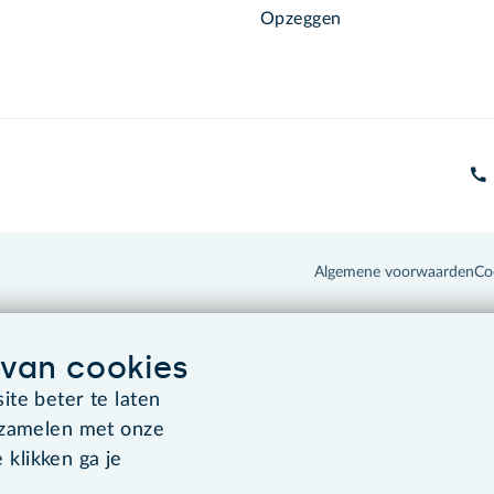
Opzeggen
Algemene voorwaarden
Co
van cookies
te beter te laten
rzamelen met onze
 klikken ga je