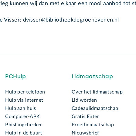
rleg kunnen wij dan met elkaar een mooi aanbod tot s
 Visser: dvisser@bibliotheekdegroenevenen.nl
PCHulp
Lidmaatschap
Hulp per telefoon
Over het lidmaatschap
Hulp via internet
Lid worden
Hulp aan huis
Cadeaulidmaatschap
Computer-APK
Gratis Enter
Phishingchecker
Proeflidmaatschap
Hulp in de buurt
Nieuwsbrief