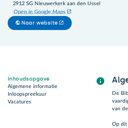
2912 SG Nieuwerkerk aan den IJssel
Open in Google Maps
Naar website
Alg
Inhoudsopgave
Algemene informatie
De Bib
Inloopspreekuur
vaardi
Vacatures
van de
Op dit