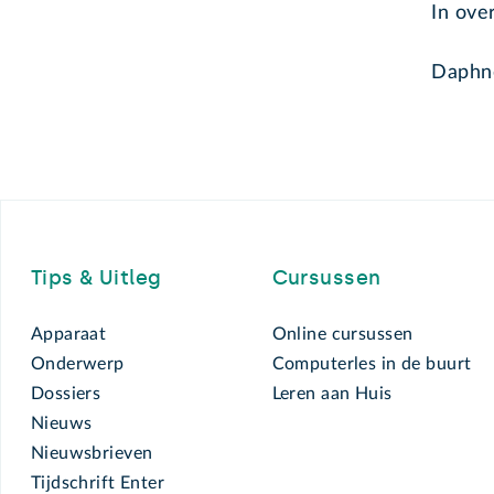
In ove
Daphne
Footer
Tips & Uitleg
Cursussen
Apparaat
Online cursussen
Onderwerp
Computerles in de buurt
Dossiers
Leren aan Huis
Nieuws
Nieuwsbrieven
Tijdschrift Enter