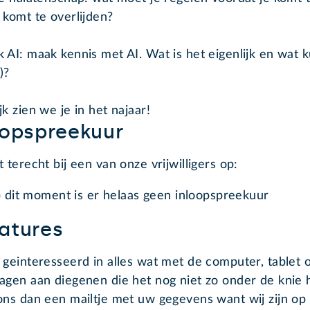
 komt te overlijden?
 AI: maak kennis met AI. Wat is het eigenlijk en wat 
)?
jk zien we je in het najaar!
oopspreekuur
t terecht bij een van onze vrijwilligers op:
 dit moment is er helaas geen inloopspreekuur
atures
 geinteresseerd in alles wat met de computer, tablet 
agen aan diegenen die het nog niet zo onder de knie
ons dan een mailtje met uw gegevens want wij zijn op