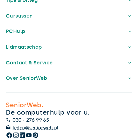
Tips & Uitleg
Cursussen
PCHulp
Lidmaatschap
Contact & Service
Over SeniorWeb
SeniorWeb.
De computerhulp voor u.
030 - 276 99 65
leden@seniorweb.nl