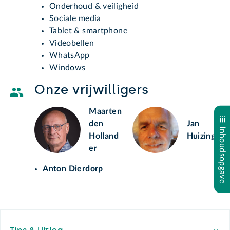
Onderhoud & veiligheid
Sociale media
Tablet & smartphone
Videobellen
WhatsApp
Windows
Onze vrijwilligers
Maarten
den
Jan
Inhoudsopgave
Holland
Huizing
er
Anton Dierdorp
Footer