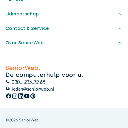
Lidmaatschap
Contact & Service
Over SeniorWeb
SeniorWeb.
De computerhulp voor u.
030 - 276 99 65
leden@seniorweb.nl
©2026 SeniorWeb