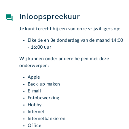
Inloopspreekuur
Je kunt terecht bij een van onze vrijwilligers op:
Elke 1e en 3e donderdag van de maand 14:00
- 16:00 uur
Wij kunnen onder andere helpen met deze
onderwerpen:
Apple
Back-up maken
E-mail
Fotobewerking
Hobby
Internet
Internetbankieren
Office