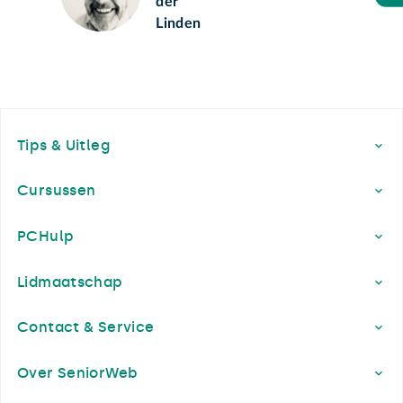
der
Linden
Footer
Tips & Uitleg
Cursussen
PCHulp
Lidmaatschap
Contact & Service
Over SeniorWeb