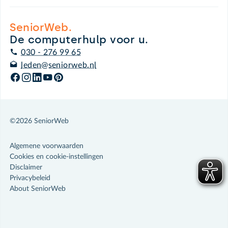
SeniorWeb.
De computerhulp voor u.
030 - 276 99 65
leden@seniorweb.nl
©2026 SeniorWeb
Algemene voorwaarden
Cookies en cookie-instellingen
Disclaimer
Privacybeleid
About SeniorWeb