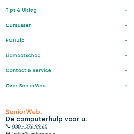
Footer
Tips & Uitleg
Cursussen
PCHulp
Lidmaatschap
Contact & Service
Over SeniorWeb
SeniorWeb.
De computerhulp voor u.
030 - 276 99 65