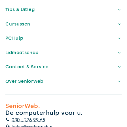
Footer
Tips & Uitleg
Cursussen
PCHulp
Lidmaatschap
Contact & Service
Over SeniorWeb
SeniorWeb.
De computerhulp voor u.
030 - 276 99 65