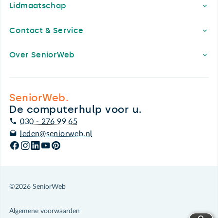
Lidmaatschap
Contact & Service
Over SeniorWeb
SeniorWeb.
De computerhulp voor u.
030 - 276 99 65
leden@seniorweb.nl
©2026 SeniorWeb
Algemene voorwaarden