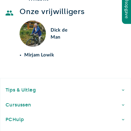
Inhoudsopgave
Onze vrijwilligers
Dick de
Man
Mirjam Lowik
Footer
Tips & Uitleg
Cursussen
PCHulp