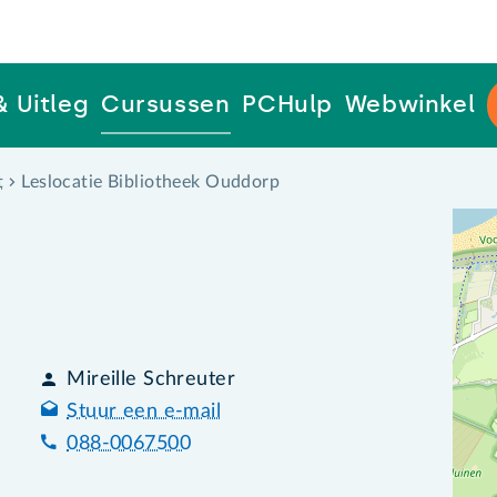
& Uitleg
Cursussen
PCHulp
Webwinkel
t
Leslocatie Bibliotheek Ouddorp
Mireille Schreuter
Stuur een e-mail
088-0067500