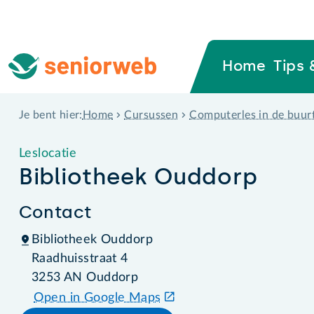
Home
Tips 
Home
Cursussen
Computerles in de buur
Je bent hier:
Leslocatie
Bibliotheek Ouddorp
Contact
Bibliotheek Ouddorp
Raadhuisstraat 4
3253 AN Ouddorp
Open in Google Maps