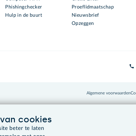
Phishingchecker
Proeflidmaatschap
Hulp in de buurt
Nieuwsbrief
Opzeggen
Algemene voorwaarden
Co
van cookies
te beter te laten