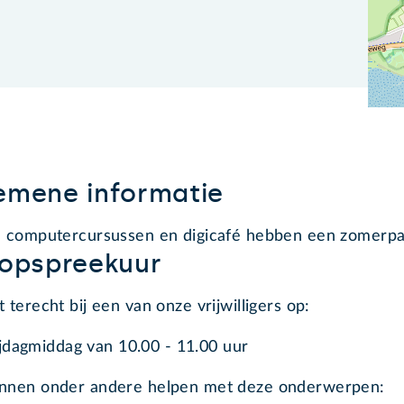
emene informatie
: computercursussen en digicafé hebben een zomerpau
oopspreekuur
t terecht bij een van onze vrijwilligers op:
ijdagmiddag van 10.00 - 11.00 uur
unnen onder andere helpen met deze onderwerpen: