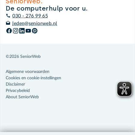
SeniorWeb.
De computerhulp voor u.
030 - 276 99 65
leden@seniorweb.nl
©2026 SeniorWeb
Algemene voorwaarden
Cookies en cookie-instellingen
Disclaimer
Privacybeleid
About SeniorWeb