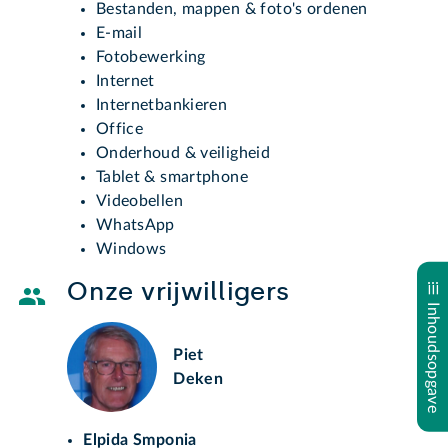
Bestanden, mappen & foto's ordenen
E-mail
Fotobewerking
Internet
Internetbankieren
Office
Onderhoud & veiligheid
Tablet & smartphone
Videobellen
WhatsApp
Windows
Onze vrijwilligers
Inhoudsopgave
Piet
Deken
Elpida Smponia