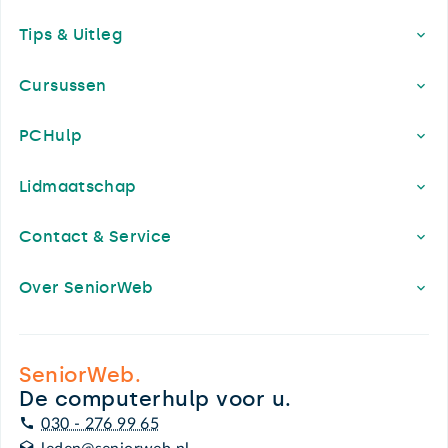
Footer
Tips & Uitleg
Cursussen
PCHulp
Lidmaatschap
Contact & Service
Over SeniorWeb
SeniorWeb.
De computerhulp voor u.
030 - 276 99 65