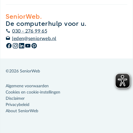
SeniorWeb.
De computerhulp voor u.
030 - 276 99 65
leden@seniorweb.nl
©2026 SeniorWeb
Algemene voorwaarden
Cookies en cookie-instellingen
Disclaimer
Privacybeleid
About SeniorWeb