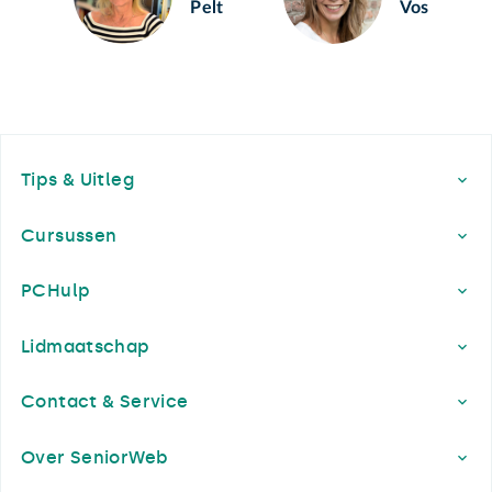
Pelt
Vos
Footer
Tips & Uitleg
Cursussen
PCHulp
Lidmaatschap
Contact & Service
Over SeniorWeb