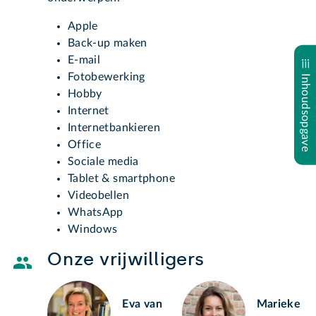
Apple
Back-up maken
E-mail
Fotobewerking
Inhoudsopgave
Hobby
Internet
Internetbankieren
Office
Sociale media
Tablet & smartphone
Videobellen
WhatsApp
Windows
Onze vrijwilligers
Eva van
Marieke