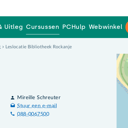
& Uitleg
Cursussen
PCHulp
Webwinkel
t
Leslocatie Bibliotheek Rockanje
Mireille Schreuter
Stuur een e-mail
088-0067500