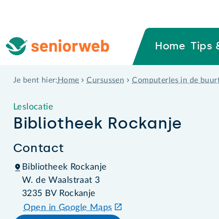
Home
Tips 
Home
Cursussen
Computerles in de buur
Je bent hier:
Leslocatie
Bibliotheek Rockanje
Contact
Bibliotheek Rockanje
W. de Waalstraat 3
3235 BV Rockanje
Open in Google Maps