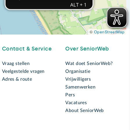
©
OpenStreetMap
Contact & Service
Over SeniorWeb
Vraag stellen
Wat doet SeniorWeb?
Veelgestelde vragen
Organisatie
Adres & route
Vrijwilligers
Samenwerken
Pers
Vacatures
About SeniorWeb