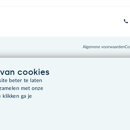
Algemene voorwaarden
Co
van cookies
te beter te laten
rzamelen met onze
 klikken ga je