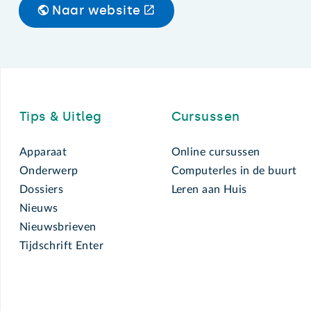
Naar website
Footer
Tips & Uitleg
Cursussen
Apparaat
Online cursussen
Onderwerp
Computerles in de buurt
Dossiers
Leren aan Huis
Nieuws
Nieuwsbrieven
Tijdschrift Enter