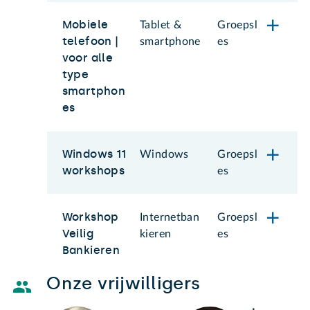
Mobiele
Tablet &
Groepsl
telefoon |
smartphone
es
voor alle
type
smartphon
es
Windows 11
Windows
Groepsl
workshops
es
Workshop
Internetban
Groepsl
Veilig
kieren
es
Bankieren
Onze vrijwilligers