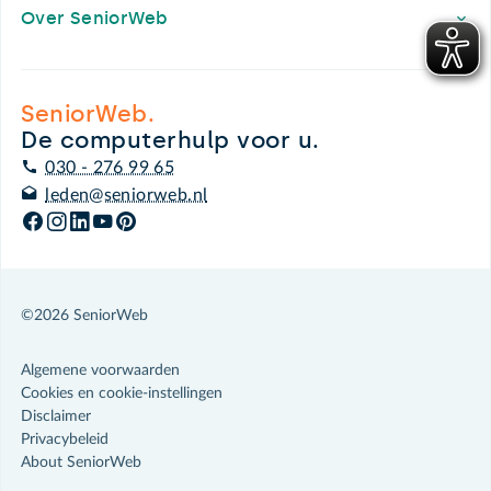
Over SeniorWeb
SeniorWeb.
De computerhulp voor u.
030 - 276 99 65
leden@seniorweb.nl
©2026 SeniorWeb
Algemene voorwaarden
Cookies en cookie-instellingen
Disclaimer
Privacybeleid
About SeniorWeb