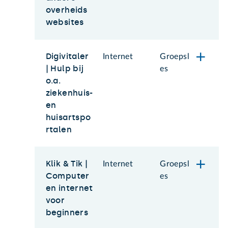
overheids
websites
Digivitaler
Internet
Groepsl
| Hulp bij
es
o.a.
ziekenhuis-
en
huisartspo
rtalen
Klik & Tik |
Internet
Groepsl
Computer
es
en internet
voor
beginners