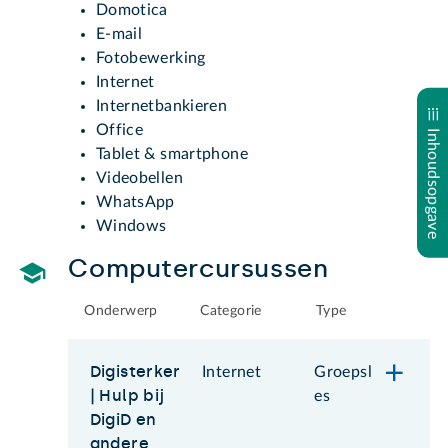
Domotica
E-mail
Fotobewerking
Internet
Internetbankieren
Office
Inhoudsopgave
Tablet & smartphone
Videobellen
WhatsApp
Windows
Computercursussen
Onderwerp
Categorie
Type
Digisterker
Internet
Groepsl
| Hulp bij
es
DigiD en
andere