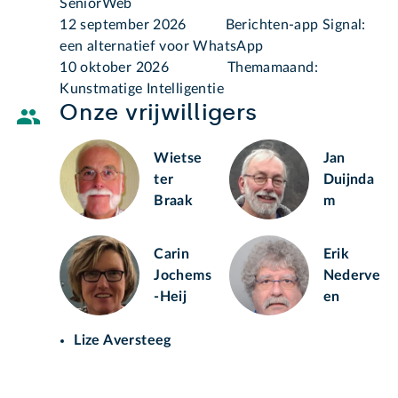
SeniorWeb
12 september 2026 Berichten-app Signal:
een alternatief voor WhatsApp
10 oktober 2026 Themamaand:
Kunstmatige Intelligentie
Onze vrijwilligers
Wietse
Jan
ter
Duijnda
Braak
m
Carin
Erik
Jochems
Nederve
-Heij
en
Lize Aversteeg