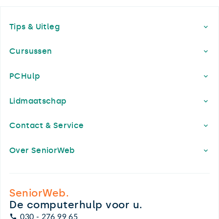
Footer
Tips & Uitleg
Cursussen
PCHulp
Lidmaatschap
Contact & Service
Over SeniorWeb
SeniorWeb.
De computerhulp voor u.
030 - 276 99 65