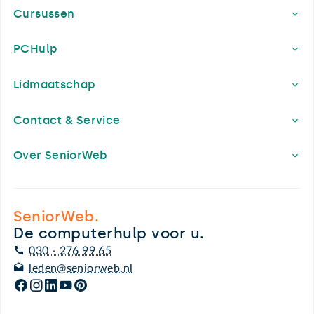
Cursussen
PCHulp
Lidmaatschap
Contact & Service
Over SeniorWeb
SeniorWeb.
De computerhulp voor u.
030 - 276 99 65
leden@seniorweb.nl