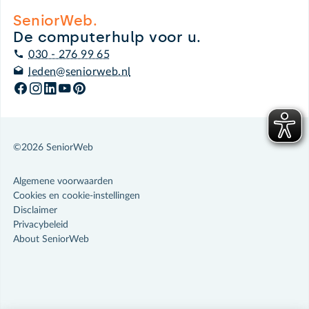
SeniorWeb.
De computerhulp voor u.
030 - 276 99 65
leden@seniorweb.nl
©2026 SeniorWeb
Algemene voorwaarden
Cookies en cookie-instellingen
Disclaimer
Privacybeleid
About SeniorWeb