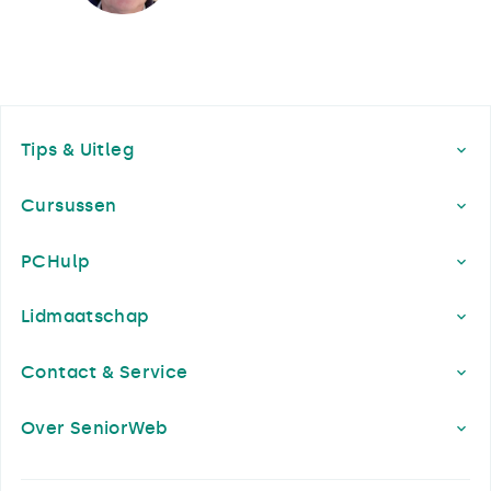
Footer
Tips & Uitleg
Cursussen
PCHulp
Lidmaatschap
Contact & Service
Over SeniorWeb