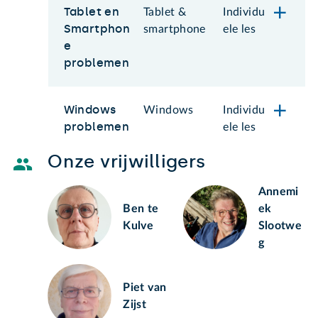
Tablet en
Tablet &
Individu
Smartphon
smartphone
ele les
e
problemen
Windows
Windows
Individu
problemen
ele les
Onze vrijwilligers
Annemi
Ben te
ek
Kulve
Slootwe
g
Piet van
Zijst