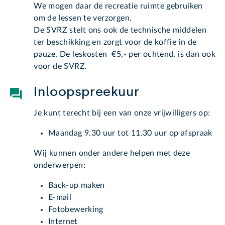
We mogen daar de recreatie ruimte gebruiken
om de lessen te verzorgen.
De SVRZ stelt ons ook de technische middelen
ter beschikking en zorgt voor de koffie in de
pauze. De leskosten €5,- per ochtend, is dan ook
voor de SVRZ.
Inloopspreekuur
Je kunt terecht bij een van onze vrijwilligers op:
Maandag 9.30 uur tot 11.30 uur op afspraak
Wij kunnen onder andere helpen met deze
onderwerpen:
Back-up maken
E-mail
Fotobewerking
Internet