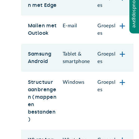
Inhoudsopgave
n met Edge
es
Mailen met
E-mail
Groepsl
Outlook
es
Samsung
Tablet &
Groepsl
Android
smartphone
es
Structuur
Windows
Groepsl
aanbrenge
es
n (mappen
en
bestanden
)