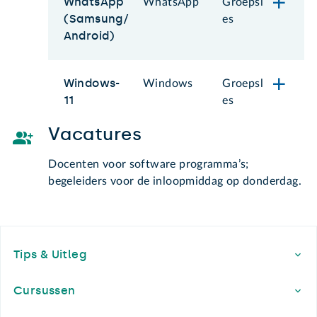
WhatsApp
WhatsApp
Groepsl
(Samsung/
es
Android)
Windows-
Windows
Groepsl
11
es
Vacatures
Docenten voor software programma’s;
begeleiders voor de inloopmiddag op donderdag.
Footer
Tips & Uitleg
Cursussen