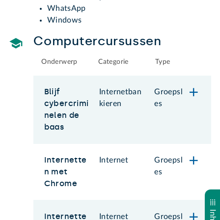
WhatsApp
Windows
Computercursussen
Onderwerp
Categorie
Type
Blijf
Internetban
Groepsl
cybercrimi
kieren
es
nelen de
baas
Internette
Internet
Groepsl
n met
es
Chrome
Internette
Internet
Groepsl