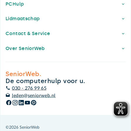
PCHulp
Lidmaatschap
Contact & Service
Over SeniorWeb
SeniorWeb.
De computerhulp voor u.
030 - 276 99 65
leden@seniorweb.nl
©2026 SeniorWeb