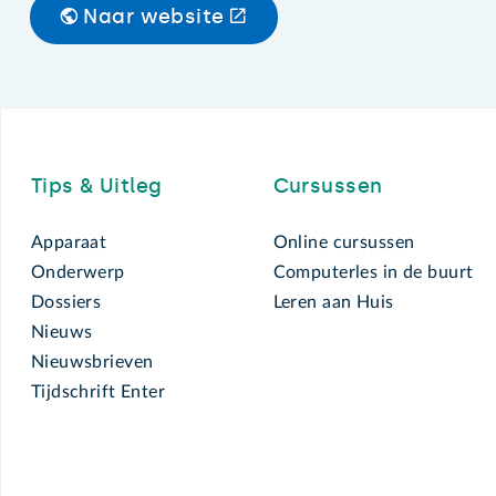
Naar website
Footer
Tips & Uitleg
Cursussen
Apparaat
Online cursussen
Onderwerp
Computerles in de buurt
Dossiers
Leren aan Huis
Nieuws
Nieuwsbrieven
Tijdschrift Enter