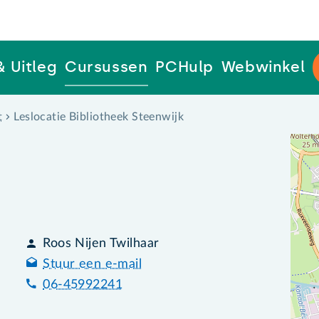
& Uitleg
Cursussen
PCHulp
Webwinkel
t
Leslocatie Bibliotheek Steenwijk
Roos Nijen Twilhaar
Stuur een e-mail
06-45992241