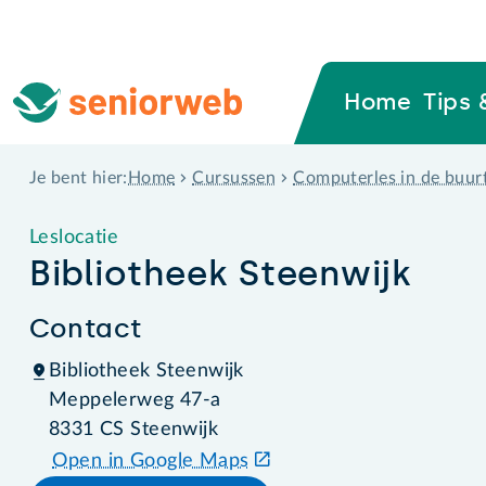
Home
Tips 
Home
Cursussen
Computerles in de buur
Je bent hier:
Leslocatie
Bibliotheek Steenwijk
Contact
Bibliotheek Steenwijk
Meppelerweg 47-a
8331 CS Steenwijk
Open in Google Maps