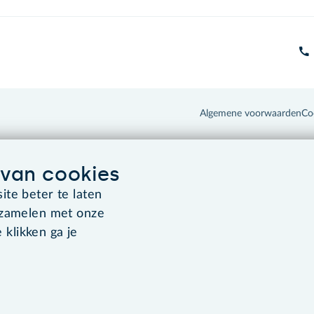
Algemene voorwaarden
Co
van cookies
te beter te laten
rzamelen met onze
 klikken ga je