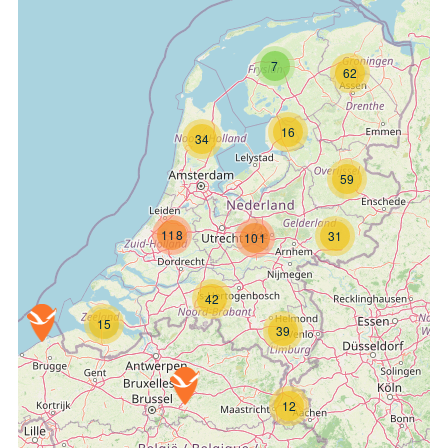
7
62
16
34
59
118
31
101
42
15
39
12