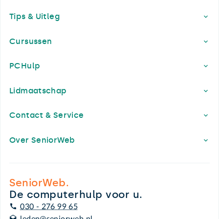
Footer
Tips & Uitleg
Cursussen
PCHulp
Lidmaatschap
Contact & Service
Over SeniorWeb
SeniorWeb.
De computerhulp voor u.
030 - 276 99 65