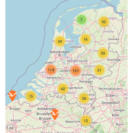
7
62
16
34
59
118
31
101
42
15
39
12