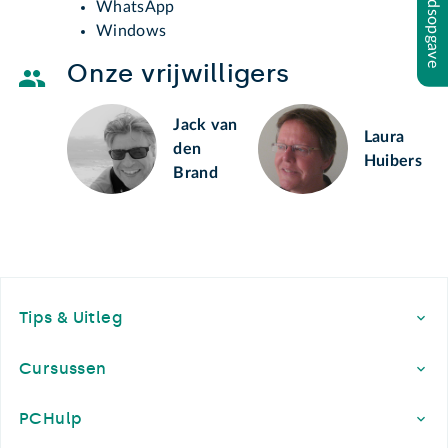
Inhoudsopgave
WhatsApp
Windows
Onze vrijwilligers
Jack van
Laura
den
Huibers
Brand
Footer
Tips & Uitleg
Cursussen
PCHulp