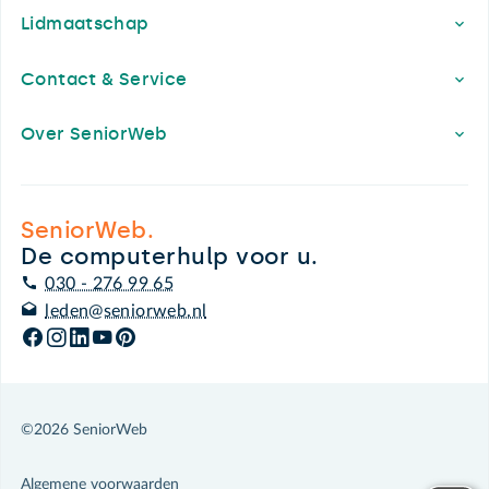
Lidmaatschap
Contact & Service
Over SeniorWeb
SeniorWeb.
De computerhulp voor u.
030 - 276 99 65
leden@seniorweb.nl
©2026 SeniorWeb
Algemene voorwaarden