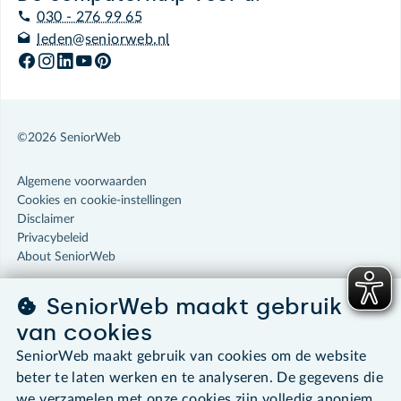
030 - 276 99 65
leden@seniorweb.nl
©2026 SeniorWeb
Algemene voorwaarden
Cookies en cookie-instellingen
Disclaimer
Privacybeleid
About SeniorWeb
SeniorWeb maakt gebruik
van cookies
SeniorWeb maakt gebruik van cookies om de website
beter te laten werken en te analyseren. De gegevens die
we verzamelen met onze cookies zijn volledig anoniem.