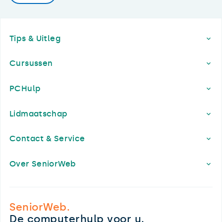
Footer
Tips & Uitleg
Cursussen
PCHulp
Lidmaatschap
Contact & Service
Over SeniorWeb
SeniorWeb.
De computerhulp voor u.