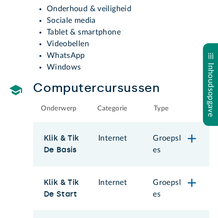
Onderhoud & veiligheid
Sociale media
Tablet & smartphone
Videobellen
WhatsApp
Inhoudsopgave
Windows
Computercursussen
Onderwerp
Categorie
Type
Klik & Tik
Internet
Groepsl
De Basis
es
Klik & Tik
Internet
Groepsl
De Start
es