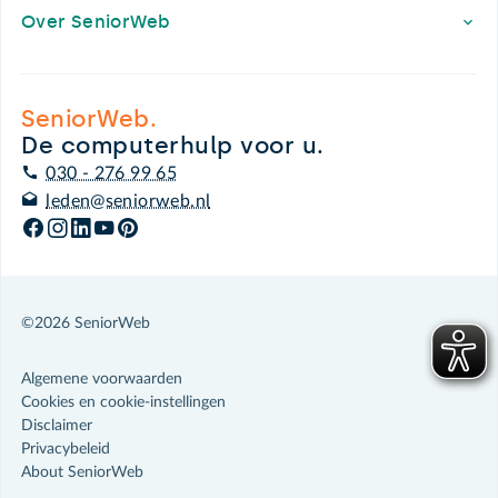
Over SeniorWeb
SeniorWeb.
De computerhulp voor u.
030 - 276 99 65
leden@seniorweb.nl
©2026 SeniorWeb
Algemene voorwaarden
Cookies en cookie-instellingen
Disclaimer
Privacybeleid
About SeniorWeb