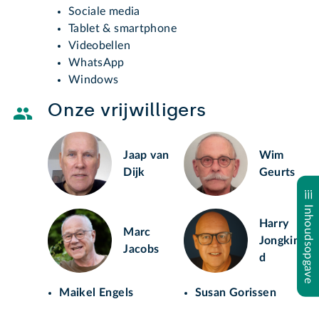
Sociale media
Tablet & smartphone
Videobellen
WhatsApp
Windows
Onze vrijwilligers
Jaap van
Wim
Dijk
Geurts
Inhoudsopgave
Harry
Marc
Jongkin
Jacobs
d
Maikel Engels
Susan Gorissen