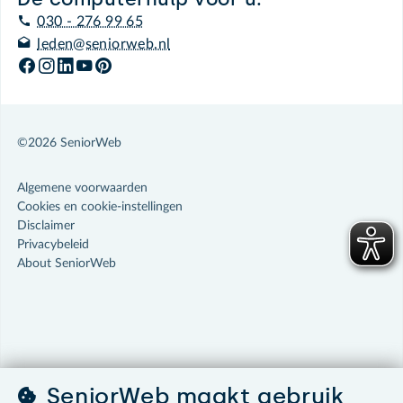
030 - 276 99 65
leden@seniorweb.nl
©2026 SeniorWeb
Algemene voorwaarden
Cookies en cookie-instellingen
Disclaimer
Privacybeleid
About SeniorWeb
SeniorWeb maakt gebruik