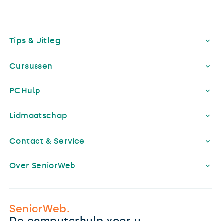
Footer
Tips & Uitleg
Cursussen
PCHulp
Lidmaatschap
Contact & Service
Over SeniorWeb
SeniorWeb.
De computerhulp voor u.