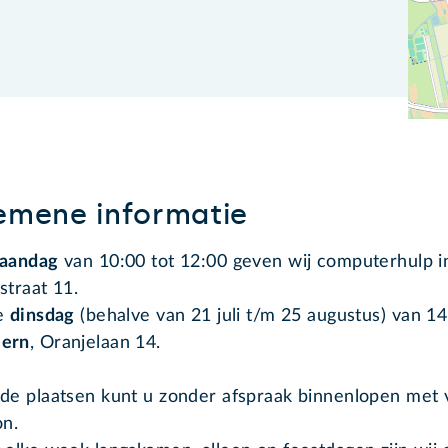
emene informatie
aandag
van 10:00 tot 12:00 geven wij computerhulp 
straat 11.
ke
dinsdag
(behalve van 21 juli t/m 25 augustus) van 14:
ern
, Oranjelaan 14.
de plaatsen kunt u zonder afspraak binnenlopen met v
on.