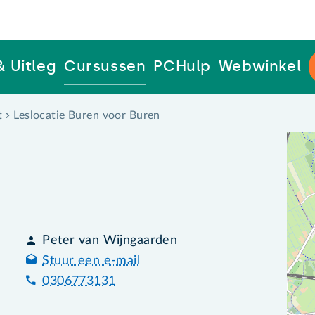
& Uitleg
Cursussen
PCHulp
Webwinkel
t
Leslocatie Buren voor Buren
Peter van Wijngaarden
Stuur een e-mail
0306773131