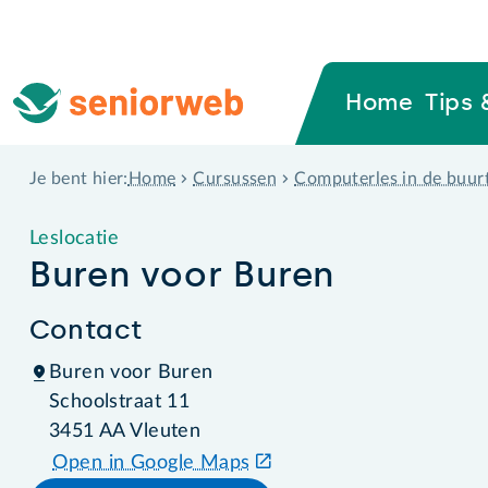
Home
Tips 
Home
Cursussen
Computerles in de buur
Je bent hier:
Leslocatie
Buren voor Buren
Contact
Buren voor Buren
Schoolstraat 11
3451 AA Vleuten
Open in Google Maps