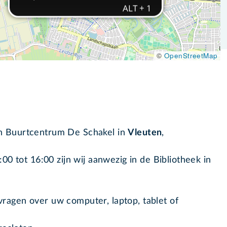
©
OpenStreetMap
in Buurtcentrum De Schakel in
Vleuten
,
00 tot 16:00 zijn wij aanwezig in de Bibliotheek in
ragen over uw computer, laptop, tablet of