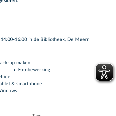
gesloten.
 14:00-16:00 in de Bibliotheek, De Meern
ack-up maken
Fotobewerking
ffice
ablet & smartphone
indows
Type