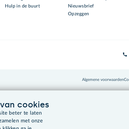
Hulp in de buurt
Nieuwsbrief
Opzeggen
Algemene voorwaarden
Co
van cookies
te beter te laten
rzamelen met onze
 klikken ga je