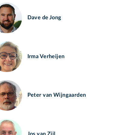
Dave de Jong
Irma Verheijen
Peter van Wijngaarden
Jos van Zijl