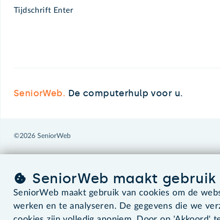
Tijdschrift Enter
SeniorWeb.
De computerhulp voor u.
©2026 SeniorWeb
SeniorWeb maakt gebruik 
SeniorWeb maakt gebruik van cookies om de websi
werken en te analyseren. De gegevens die we ve
cookies zijn volledig anoniem. Door op 'Akkoord' te