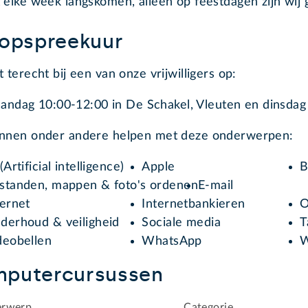
 elke week langskomen, alleen op feestdagen zijn wij 
oopspreekuur
t terecht bij een van onze vrijwilligers op:
andag 10:00-12:00 in De Schakel, Vleuten en dinsdag
unnen onder andere helpen met deze onderwerpen:
(Artificial intelligence)
Apple
B
standen, mappen & foto's ordenen
E-mail
ternet
Internetbankieren
O
derhoud & veiligheid
Sociale media
T
deobellen
WhatsApp
W
putercursussen
rwerp
Categorie