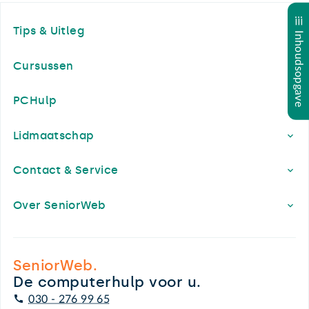
Footer
Tips & Uitleg
Inhoudsopgave
Cursussen
PCHulp
Lidmaatschap
Contact & Service
Over SeniorWeb
SeniorWeb.
De computerhulp voor u.
030 - 276 99 65