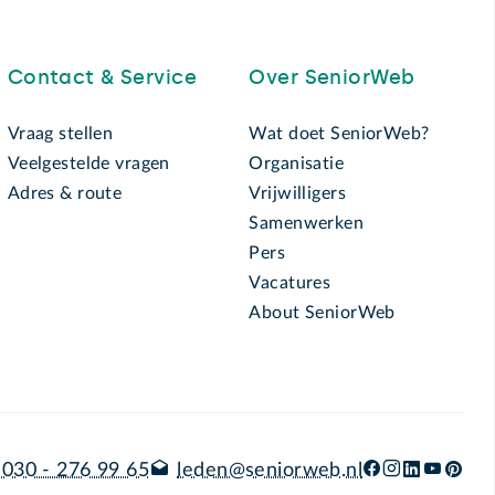
Contact & Service
Over SeniorWeb
Vraag stellen
Wat doet SeniorWeb?
Veelgestelde vragen
Organisatie
Adres & route
Vrijwilligers
Samenwerken
Pers
Vacatures
About SeniorWeb
030 - 276 99 65
leden@seniorweb.nl