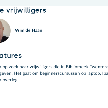
 vrijwilligers
Wim de Haan
atures
n op zoek naar vrijwilligers die in Bibliotheek Twenter
 geven. Het gaat om beginnerscursussen op laptop, Ipa
n overleg.