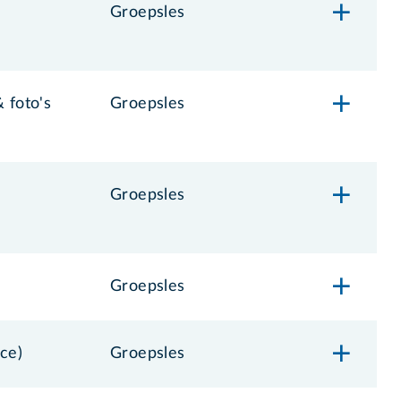
Groepsles
 foto's
Groepsles
Groepsles
Groepsles
nce)
Groepsles