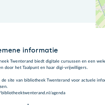
emene informatie
theek Twenterand biedt digitale cursussen en een wek
n door het Taalpunt en haar digi-vrijwilligers.
p de site van bibliotheek Twenterand voor actuele inf
sen.
//bibliotheektwenterand.nl/agenda