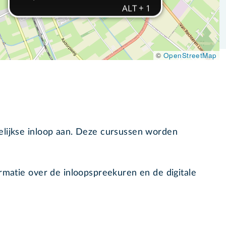
©
OpenStreetMap
elijkse inloop aan. Deze cursussen worden
ormatie over de inloopspreekuren en de digitale