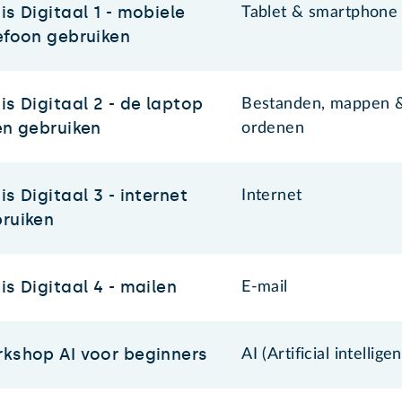
is Digitaal 1 - mobiele
Tablet & smartphone
efoon gebruiken
is Digitaal 2 - de laptop
Bestanden, mappen &
en gebruiken
ordenen
is Digitaal 3 - internet
Internet
ruiken
is Digitaal 4 - mailen
E-mail
kshop AI voor beginners
AI (Artificial intellige