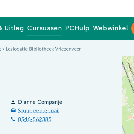
& Uitleg
Cursussen
PCHulp
Webwinkel
t
Leslocatie Bibliotheek Vriezenveen
Dianne Companje
Stuur een e-mail
0546-562385