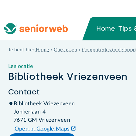
Home
Tips 
Home
Cursussen
Computerles in de buur
Je bent hier:
Leslocatie
Bibliotheek Vriezenveen
Contact
Bibliotheek Vriezenveen
Jonkerlaan 4
7671 GM Vriezenveen
Open in Google Maps