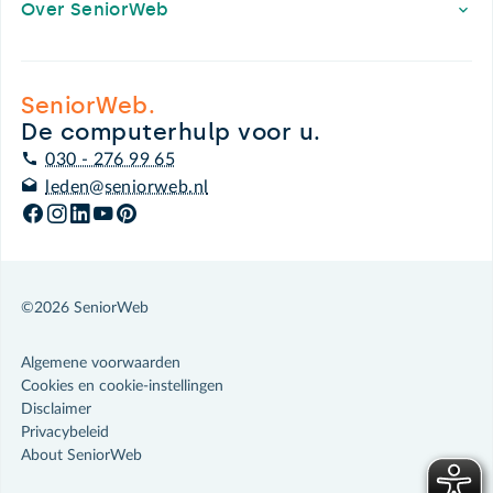
Over SeniorWeb
SeniorWeb.
De computerhulp voor u.
030 - 276 99 65
leden@seniorweb.nl
©2026 SeniorWeb
Algemene voorwaarden
Cookies en cookie-instellingen
Disclaimer
Privacybeleid
About SeniorWeb