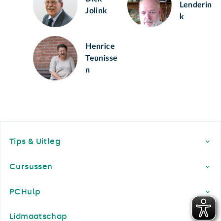
Lenderin
Jolink
k
Henrice
Teunisse
n
Footer
Tips & Uitleg
Cursussen
PCHulp
Lidmaatschap