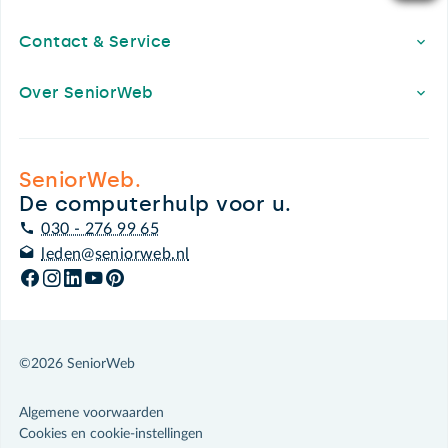
Contact & Service
Over SeniorWeb
SeniorWeb.
De computerhulp voor u.
030 - 276 99 65
leden@seniorweb.nl
©2026 SeniorWeb
Algemene voorwaarden
Cookies en cookie-instellingen