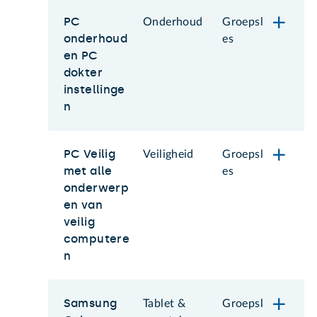
PC
Onderhoud
Groepsl
onderhoud
es
en PC
dokter
instellinge
n
PC Veilig
Veiligheid
Groepsl
met alle
es
onderwerp
en van
veilig
computere
n
Samsung
Tablet &
Groepsl