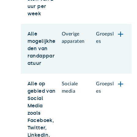
uur per
week
Alle
Overige
Groepsl
mogelijkhe
apparaten
es
den van
randappar
atuur
Alle op
Sociale
Groepsl
gebied van
media
es
Social
Media
zoals
Faceboek,
Twitter,
LinkedIn,