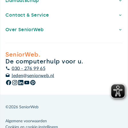
Lidmaatschap
Contact & Service
Over SeniorWeb
SeniorWeb.
De computerhulp voor u.
030 - 276 99 65
leden@seniorweb.nl
©2026 SeniorWeb
Algemene voorwaarden
Cookies en cookie-instellingen