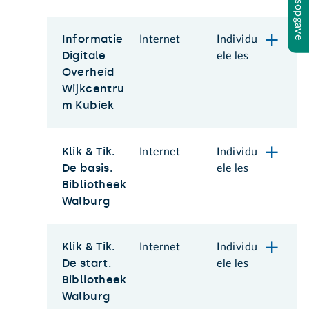
Inhoudsopgave
Informatie
Internet
Individu
Digitale
ele les
Overheid
Wijkcentru
m Kubiek
Klik & Tik.
Internet
Individu
De basis.
ele les
Bibliotheek
Walburg
Klik & Tik.
Internet
Individu
De start.
ele les
Bibliotheek
Walburg