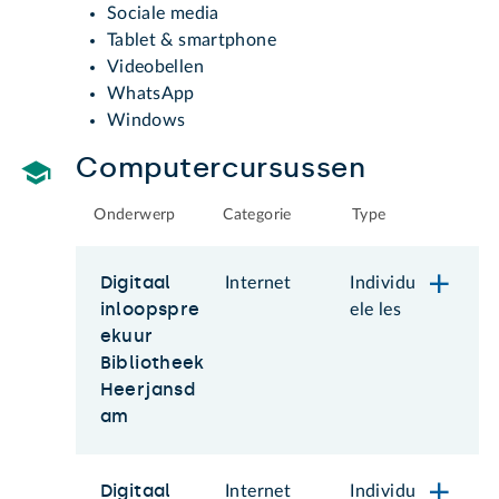
Sociale media
Tablet & smartphone
Videobellen
WhatsApp
Windows
Computercursussen
Onderwerp
Categorie
Type
Digitaal
Internet
Individu
inloopspre
ele les
ekuur
Bibliotheek
Heerjansd
am
Digitaal
Internet
Individu