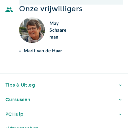
Onze vrijwilligers
May
Schaare
man
Marit van de Haar
Footer
Tips & Uitleg
Cursussen
PCHulp