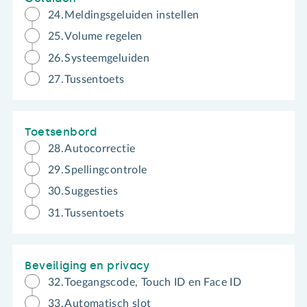
24.
Meldingsgeluiden instellen
25.
Volume regelen
26.
Systeemgeluiden
27.
Tussentoets
Toetsenbord
28.
Autocorrectie
29.
Spellingcontrole
30.
Suggesties
31.
Tussentoets
Beveiliging en privacy
32.
Toegangscode, Touch ID en Face ID
33.
Automatisch slot