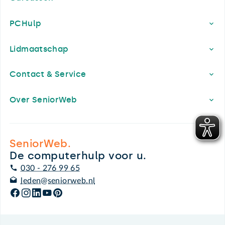
PCHulp
Lidmaatschap
Contact & Service
Over SeniorWeb
SeniorWeb.
De computerhulp voor u.
030 - 276 99 65
leden@seniorweb.nl