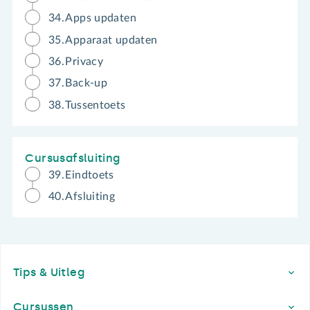
34.
Apps updaten
35.
Apparaat updaten
36.
Privacy
37.
Back-up
38.
Tussentoets
Cursusafsluiting
39.
Eindtoets
40.
Afsluiting
Footer
Tips & Uitleg
Cursussen