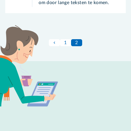
om door lange teksten te komen.
1
2