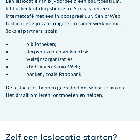
Een leslocatie kan bijvoorbeeld een buurtcentrum,
bibliotheek of dorpshuis zijn. Soms is het een
internetcafé met een inloopspreekuur. SeniorWeb
Leslocaties zijn vaak opgezet in samenwerking met
(lokale) partners, zoals
• bibliotheken;
• dorpshuizen en wijkcentra;
• welzijnsorganisaties;
• stichtingen SeniorWeb;
• banken, zoals Rabobank.
De leslocaties hebben geen doel om winst te maken.
Het draait om leren, ontmoeten en helpen.
Zelf een leslocatie starten?