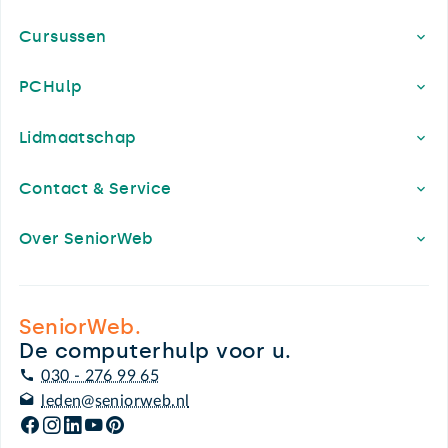
Cursussen
PCHulp
Lidmaatschap
Contact & Service
Over SeniorWeb
SeniorWeb.
De computerhulp voor u.
030 - 276 99 65
leden@seniorweb.nl